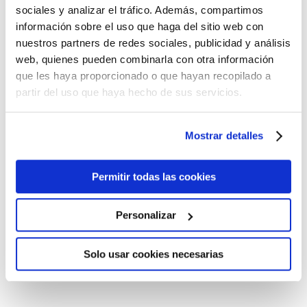
sociales y analizar el tráfico. Además, compartimos
CANELA
información sobre el uso que haga del sitio web con
nuestros partners de redes sociales, publicidad y análisis
web, quienes pueden combinarla con otra información
que les haya proporcionado o que hayan recopilado a
partir del uso que haya hecho de sus servicios.
Usamos extractos y aceites
Mostrar detalles
esenciales procedentes de las
mejores zonas de cultivo.
Permitir todas las cookies
Muchos de sus procesos de
elaboración no han variado
Personalizar
desde sus orígenes.
Solo usar cookies necesarias
MATERIAS PRIMAS