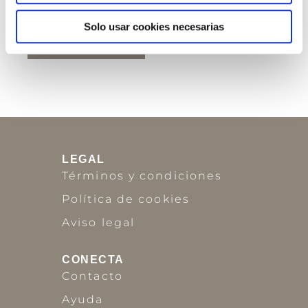
5,39
€
Solo usar cookies necesarias
Añadir al carrito
LEGAL
Términos y condiciones
Política de cookies
Aviso legal
CONECTA
Contacto
Ayuda