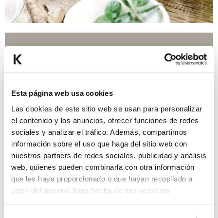
Viaje
Amenities
Solución
Blanqueamiento
Sensibilidad Dental
Cuidado encías
Esta página web usa cookies
Junior
Las cookies de este sitio web se usan para personalizar
Ortodoncia
el contenido y los anuncios, ofrecer funciones de redes
sociales y analizar el tráfico. Además, compartimos
información sobre el uso que haga del sitio web con
nuestros partners de redes sociales, publicidad y análisis
web, quienes pueden combinarla con otra información
que les haya proporcionado o que hayan recopilado a
partir del uso que haya hecho de sus servicios.